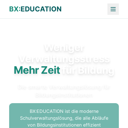
BX:
EDUCATION
Weniger
Verwaltungsstress
Mehr Zeit
für Bildung
Die smarte Verwaltungslösung für
Bildungsinstitutionen
BX:EDUCATION ist die moderne
Schulverwaltungslösung, die alle Abläufe
von Bildungsinstitutionen effizient