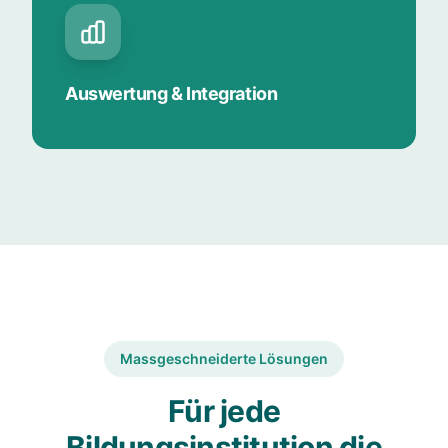
Auswertung & Integration
Massgeschneiderte Lösungen
Für jede
Bildungsinstitution die