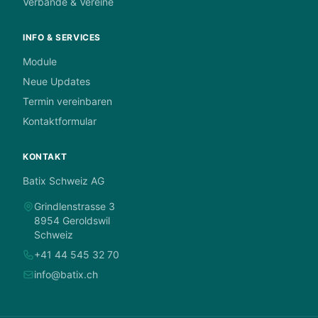
Verbände & Vereine
INFO & SERVICES
Module
Neue Updates
Termin vereinbaren
Kontaktformular
KONTAKT
Batix Schweiz AG
Grindlenstrasse 3
8954 Geroldswil
Schweiz
+41 44 545 32 70
info@batix.ch