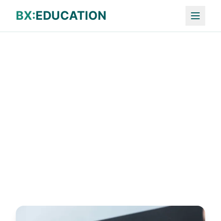
BX:
EDUCATION
Zurück zur Modulübersicht
Bildungsangebote im
Überblick