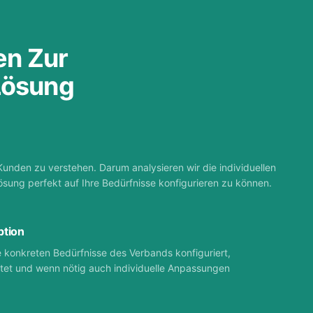
ten Zur
Lösung
Kunden zu verstehen. Darum analysieren wir die individuellen
sung perfekt auf Ihre Bedürfnisse konfigurieren zu können.
ption
e konkreten Bedürfnisse des Verbands konfiguriert,
htet und wenn nötig auch individuelle Anpassungen