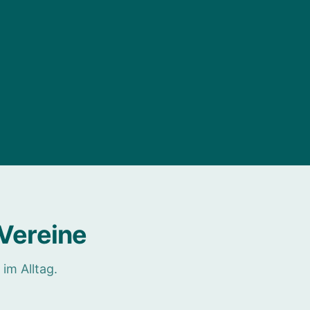
Vereine
im Alltag.