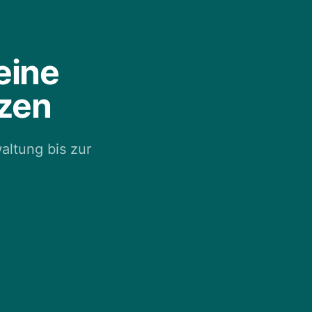
eine
zen
altung bis zur