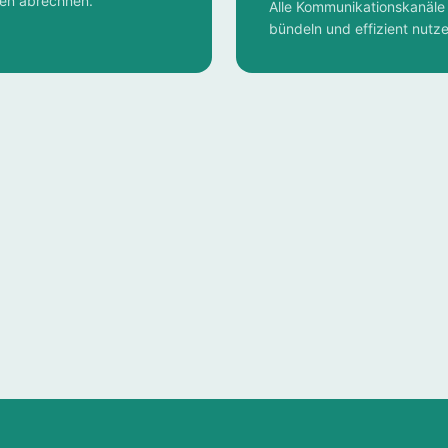
gen abrechnen.
Alle Kommunikationskanäle 
bündeln und effizient nutze