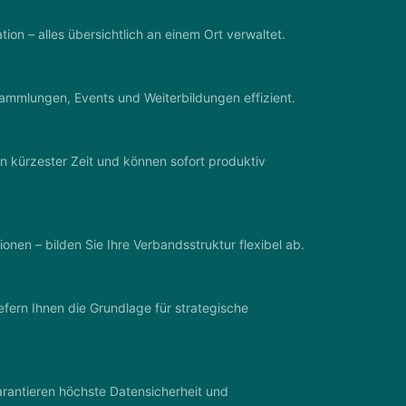
on – alles übersichtlich an einem Ort verwaltet.
sammlungen, Events und Weiterbildungen effizient.
in kürzester Zeit und können sofort produktiv
en – bilden Sie Ihre Verbandsstruktur flexibel ab.
fern Ihnen die Grundlage für strategische
rantieren höchste Datensicherheit und