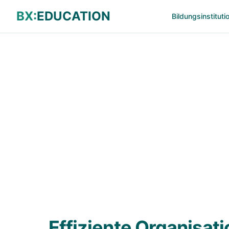
BX:
EDUCATION
Bildungsinstituti
BX:EDUCAT
Effiziente Organisa