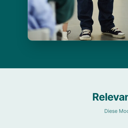
Releva
Diese Mod