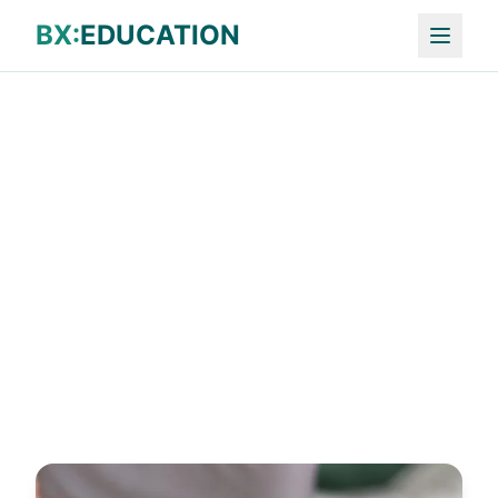
BX:
EDUCATION
Zurück zur Modulübersicht
Anmeldungen
effizient verwalten