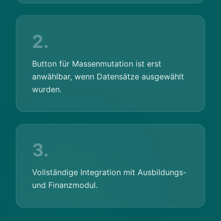
2.
Button für Massenmutation ist erst
anwählbar, wenn Datensätze ausgewählt
wurden.
3.
Vollständige Integration mit Ausbildungs-
und Finanzmodul.