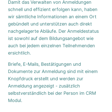
Damit das Verwalten von Anmeldungen
schnell und effizient erfolgen kann, haben
wir sämtliche Informationen an einem Ort
gebündelt und unterstützen auch direkt
nachgelagerte Abläufe. Der Anmeldestatus
ist sowohl auf dem Bildungsangebot wie
auch bei jedem einzelnen Teilnehmenden
ersichtlich.
Briefe, E-Mails, Bestätigungen und
Dokumente zur Anmeldung sind mit einem
Knopfdruck erstellt und werden zur
Anmeldung angezeigt - zusätzlich
selbstverständlich bei der Person im CRM
Modul.